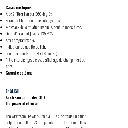
Caractéristiques:
Aide à filtrer l’air sur 360 degrés.
Écran tactile et fonctions intelligentes.
4 niveaux de ventilation manuels, dont un mode turbo.
Débit d’air allant jusqu’à 135 PCM.
Arrêt programmable.
Indicateur de qualité de l’air.
Fonction minuteur (2, 4 et 8 heures).
Filtre interchangeable avec affichage de changement du
filtre.
Garantie de 2 ans.
ENGLISH
Airstream air purifier 310
The power of clean air
The Airstream UV Air purifier 310 is a portable unit that
helps reduce 99,97% of pollutants in the home. It is