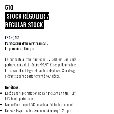
510
STOCK RÉGULIER /
REGULAR STOCK
FRANÇAIS
Purificateur d’air Airstream 510
Le pouvoir de l’air pur
Le purificateur d’air Airstream UV 510 est une unité
portative qui aide à réduire 99,97 % des polluants dans
la maison. Il est léger et facile à déplacer. Son design
élégant s’agence parfaitement à tout décor.
Bénéfices :
Doté d’une triple filtration de l’air, incluant un filtre HEPA
h13, haute performance
Munie d’une lampe UVC qui aide à réduire les polluants
Détecte les particules avec une taille jusqu’à 2,5 µm