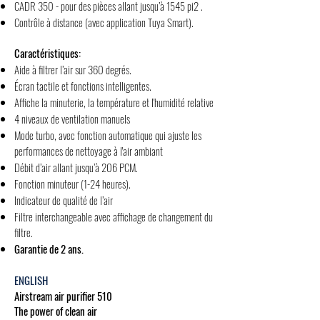
CADR 350 - pour des pièces allant jusqu’à 1545 pi2 .
Contrôle à distance (avec application Tuya Smart).
Caractéristiques:
Aide à filtrer l’air sur 360 degrés.
Écran tactile et fonctions intelligentes.
Affiche la minuterie, la température et l'humidité relative
4 niveaux de ventilation manuels
Mode turbo, avec fonction automatique qui ajuste les
performances de nettoyage à l'air ambiant
Débit d’air allant jusqu’à 206 PCM.
Fonction minuteur (1-24 heures).
Indicateur de qualité de l’air
Filtre interchangeable avec affichage de changement du
filtre.
Garantie de 2 ans.
ENGLISH
Airstream air purifier 510
The power of clean air