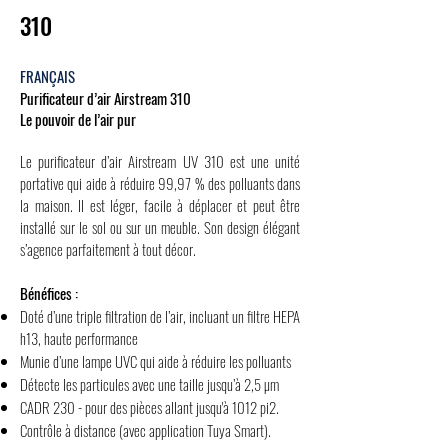
310
FRANÇAIS
Purificateur d’air Airstream 310
Le pouvoir de l’air pur
Le purificateur d’air Airstream UV 310 est une unité
portative qui aide à réduire 99,97 % des polluants dans
la maison. Il est léger, facile à déplacer et peut être
installé sur le sol ou sur un meuble. Son design élégant
s’agence parfaitement à tout décor.
Bénéfices :
Doté d’une triple filtration de l’air, incluant un filtre HEPA
h13, haute performance
Munie d’une lampe UVC qui aide à réduire les polluants
Détecte les particules avec une taille jusqu’à 2,5 µm
CADR 230 - pour des pièces allant jusqu'à 1012 pi2.
Contrôle à distance (avec application Tuya Smart).