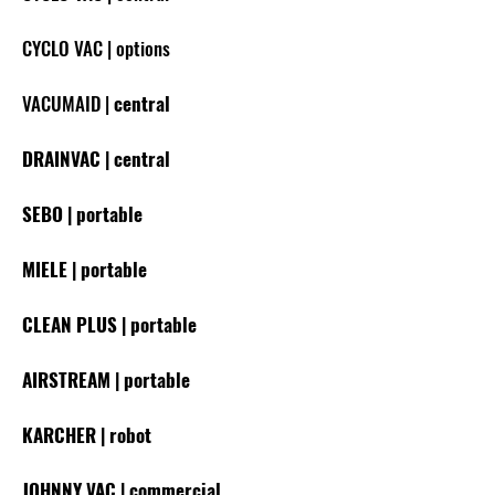
CYCLO VAC | options
VACUMAID |
central
DRAINVAC | central
SE
BO | portable
MIELE | portable
CLEAN PLUS | portable
AIRSTREAM | portable
KARCHER | robot
JOHNNY VAC | commercial