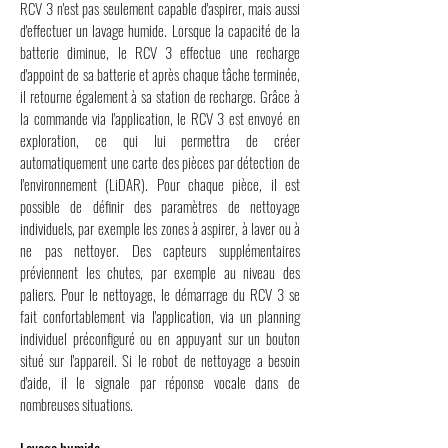
RCV 3 n'est pas seulement capable d'aspirer, mais aussi
d'effectuer un lavage humide. Lorsque la capacité de la
batterie diminue, le RCV 3 effectue une recharge
d'appoint de sa batterie et après chaque tâche terminée,
il retourne également à sa station de recharge. Grâce à
la commande via l'application, le RCV 3 est envoyé en
exploration, ce qui lui permettra de créer
automatiquement une carte des pièces par détection de
l'environnement (LiDAR). Pour chaque pièce, il est
possible de définir des paramètres de nettoyage
individuels, par exemple les zones à aspirer, à laver ou à
ne pas nettoyer. Des capteurs supplémentaires
préviennent les chutes, par exemple au niveau des
paliers. Pour le nettoyage, le démarrage du RCV 3 se
fait confortablement via l'application, via un planning
individuel préconfiguré ou en appuyant sur un bouton
situé sur l'appareil. Si le robot de nettoyage a besoin
d'aide, il le signale par réponse vocale dans de
nombreuses situations.