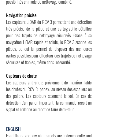
possibilités en mode de nettoyage combiné.
Navigation précise
Les capteurs LiDAR du RCV 3 permettent une détection
très précise de la pièce et une cartographie détaillée
pour des trajets de nettoyage sécurisés. Grâce à sa
navigation LiDAR rapide et solide, le RCV 3 scanne les
pièces, ce qui lui permet de disposer des meilleures
cartes possibles pour effectuer des trajets de nettoyage
sécurisés et fiables, même dans l'obscurité.
Capteurs de chute
Les capteurs anti-chute préviennent de manière fiable
les chutes du RCV 3, par ex. au niveau des escaliers ou
des paliers. Les capteurs scannent le sol. En cas de
détection d'un palier important, la commande reçoit un
signal et ordonne au robot de faire demi-tour.
ENGLISH
Hard floors and low-pile carpets are independently and