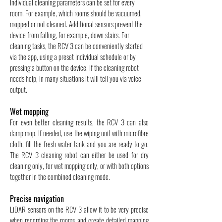
Individual cleaning parameters can be set for every
room. For example, which rooms should be vacuumed,
mopped or not cleaned. Additional sensors prevent the
device from falling, for example, down stairs. For
cleaning tasks, the RCV 3 can be conveniently started
via the app, using a preset individual schedule or by
pressing a button on the device. If the cleaning robot
needs help, in many situations it will tell you via voice
output.
Wet mopping
For even better cleaning results, the RCV 3 can also
damp mop. If needed, use the wiping unit with microfibre
cloth, fill the fresh water tank and you are ready to go.
The RCV 3 cleaning robot can either be used for dry
cleaning only, for wet mopping only, or with both options
together in the combined cleaning mode.
Precise navigation
LiDAR sensors on the RCV 3 allow it to be very precise
when recording the rooms and create detailed mapping