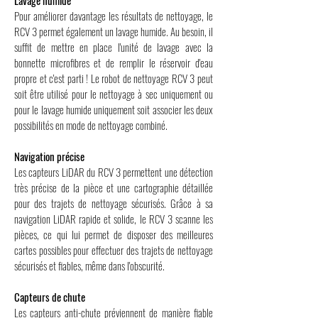
Lavage humide
Pour améliorer davantage les résultats de nettoyage, le
RCV 3 permet également un lavage humide. Au besoin, il
suffit de mettre en place l'unité de lavage avec la
bonnette microfibres et de remplir le réservoir d'eau
propre et c'est parti ! Le robot de nettoyage RCV 3 peut
soit être utilisé pour le nettoyage à sec uniquement ou
pour le lavage humide uniquement soit associer les deux
possibilités en mode de nettoyage combiné.
Navigation précise
Les capteurs LiDAR du RCV 3 permettent une détection
très précise de la pièce et une cartographie détaillée
pour des trajets de nettoyage sécurisés. Grâce à sa
navigation LiDAR rapide et solide, le RCV 3 scanne les
pièces, ce qui lui permet de disposer des meilleures
cartes possibles pour effectuer des trajets de nettoyage
sécurisés et fiables, même dans l'obscurité.
Capteurs de chute
Les capteurs anti-chute préviennent de manière fiable