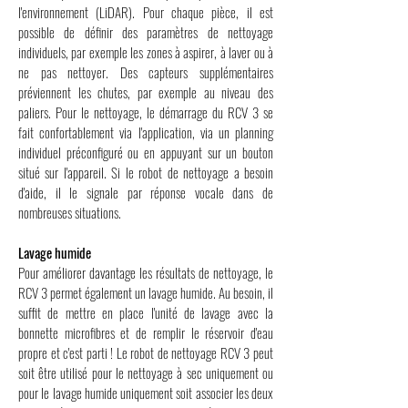
l'environnement (LiDAR). Pour chaque pièce, il est
possible de définir des paramètres de nettoyage
individuels, par exemple les zones à aspirer, à laver ou à
ne pas nettoyer. Des capteurs supplémentaires
préviennent les chutes, par exemple au niveau des
paliers. Pour le nettoyage, le démarrage du RCV 3 se
fait confortablement via l'application, via un planning
individuel préconfiguré ou en appuyant sur un bouton
situé sur l'appareil. Si le robot de nettoyage a besoin
d'aide, il le signale par réponse vocale dans de
nombreuses situations.
Lavage humide
Pour améliorer davantage les résultats de nettoyage, le
RCV 3 permet également un lavage humide. Au besoin, il
suffit de mettre en place l'unité de lavage avec la
bonnette microfibres et de remplir le réservoir d'eau
propre et c'est parti ! Le robot de nettoyage RCV 3 peut
soit être utilisé pour le nettoyage à sec uniquement ou
pour le lavage humide uniquement soit associer les deux