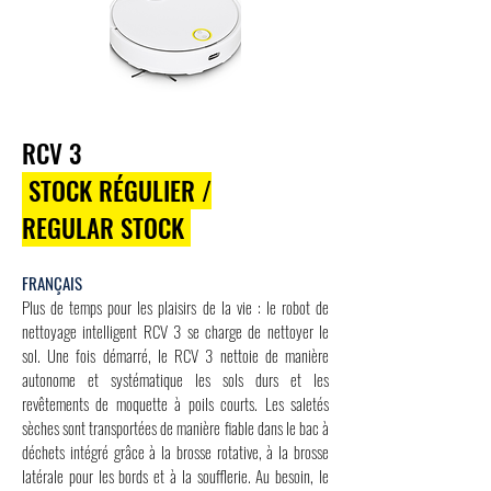
RCV 3
STOCK RÉGULIER /
REGULAR STOCK
FRANÇAIS
Plus de temps pour les plaisirs de la vie : le robot de
nettoyage intelligent RCV 3 se charge de nettoyer le
sol. Une fois démarré, le RCV 3 nettoie de manière
autonome et systématique les sols durs et les
revêtements de moquette à poils courts. Les saletés
sèches sont transportées de manière fiable dans le bac à
déchets intégré grâce à la brosse rotative, à la brosse
latérale pour les bords et à la soufflerie. Au besoin, le