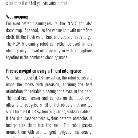
situations it will tell you via voice output.
Wet mopping
For even better cleaning results, the RCV 5 can also
damp mop. If needed, use the wiping unit with microfibre
cloth, fill the fresh water tank and you are ready to go.
The RCV 5 cleaning robot can either be used for dry
cleaning only, for wet mopping only, or with both options
together in the combined cleaning mode.
Precise navigation using artificial intelligence
With fast, robust LiDAR navigation, the robot scans and
maps the rooms with precision, ensuring the best
orientation for reliable cleaning trips even in the dark.
The dual-laser sensor and camera on the robot even
allow it to recognise small or flat objects that are too
small for the LiDAR system (e.g. shoes, socks or cables).
If the dual laser-camera system detects obstacles, it
incorporates them into the map. The robot passes
around them with an intelligent navigation manoeuvre,